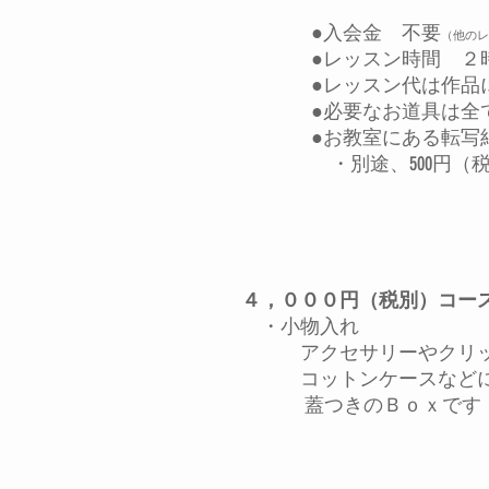
​​●入会金 不要
（他のレ
●レッスン時間 ２
●レッスン代は作品
●必要なお道具は全
●お教室にある転写
・別途、500円（
４，０００円（税別）コー
・小物入れ
アクセサリーやクリッ
コットンケースなどに
蓋つきのＢｏｘです