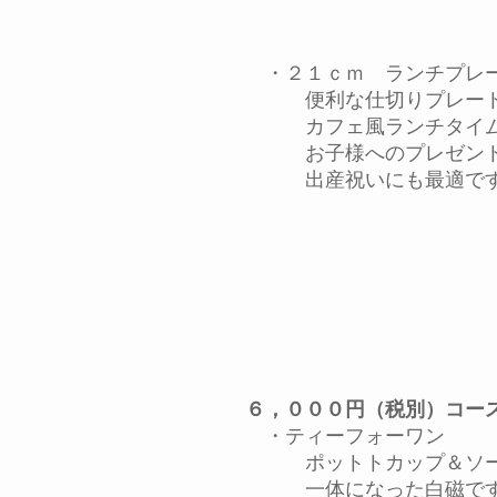
​ ・２１ｃｍ ランチプレ
便利な仕切りプレー
カフェ風ランチタイ
お子様へのプレゼン
出産祝いにも最適で
６，０００円（税別）コー
・ティーフォーワン
ポットトカップ＆ソー
一体になった白磁で