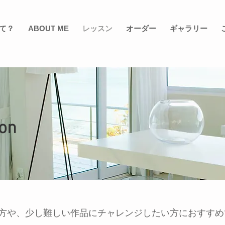
て？
ABOUT ME
レッスン
オーダー
ギャラリー
on
方や、少し難しい作品にチャレンジしたい方におすすめ