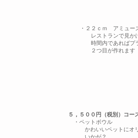
​ ・２２ｃｍ
アミュー
レストランで見かける
時間内であればプラス
２つ目が作れます
５，５００円（税別）コー
・ペットボウル
かわいいペットにオリ
いかが？