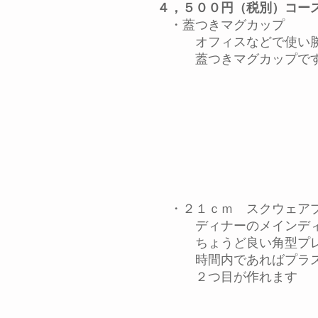
４，５００円（税別）コー
・蓋つきマグカップ
オフィスなどで使い勝
蓋つきマグカップで
​ ・２１ｃｍ
スクウェア
ディナーのメインディ
ちょうど良い角型プレ
時間内であればプラス１
２つ目が作れます