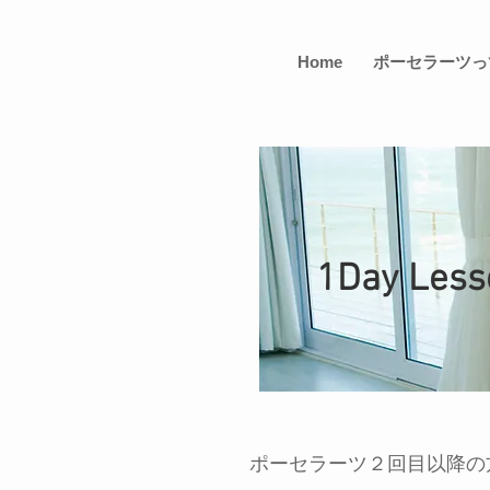
Home
ポーセラーツっ
1Day Less
ポーセラーツ２回目以降の