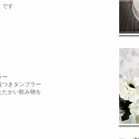
です
ラー
つきタンブラー
たかい飲み物を